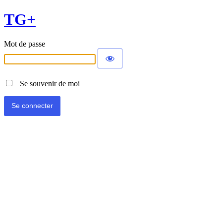
TG+
Mot de passe
Se souvenir de moi